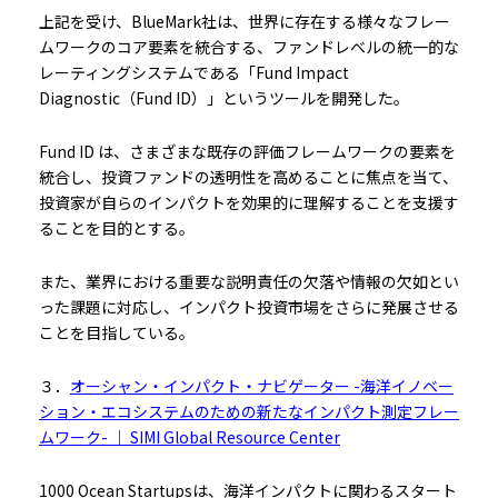
上記を受け、BlueMark社は、世界に存在する様々なフレー
ムワークのコア要素を統合する、ファンドレベルの統一的な
レーティングシステムである「Fund Impact
Diagnostic（Fund ID）」というツールを開発した。
Fund ID は、さまざまな既存の評価フレームワークの要素を
統合し、投資ファンドの透明性を高めることに焦点を当て、
投資家が自らのインパクトを効果的に理解することを支援す
ることを目的とする。
また、業界における重要な説明責任の欠落や情報の欠如とい
った課題に対応し、インパクト投資市場をさらに発展させる
ことを目指している。
３．
オーシャン・インパクト・ナビゲーター -海洋イノベー
ション・エコシステムのための新たなインパクト測定フレー
ムワーク- ｜ SIMI Global Resource Center
1000 Ocean Startupsは、海洋インパクトに関わるスタート