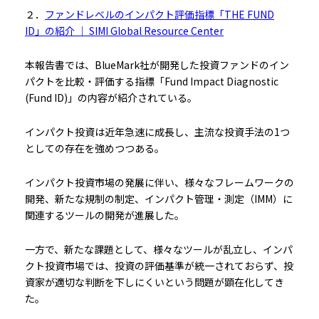
２．
ファンドレベルのインパクト評価指標「THE FUND
ID」の紹介 ｜ SIMI Global Resource Center
本報告書では、BlueMark社が開発した投資ファンドのイン
パクトを比較・評価する指標「Fund Impact Diagnostic
(Fund ID)」の内容が紹介されている。
インパクト投資は近年急速に成長し、主流な投資手法の1つ
としての存在を強めつつある。
インパクト投資市場の発展に伴い、様々なフレームワークの
開発、新たな規制の制定、インパクト管理・測定（IMM）に
関連するツールの開発が進展した。
一方で、新たな課題として、様々なツールが乱立し、インパ
クト投資市場では、投資の評価基準が統一されておらず、投
資家が適切な判断を下しにくいという問題が顕在化してき
た。