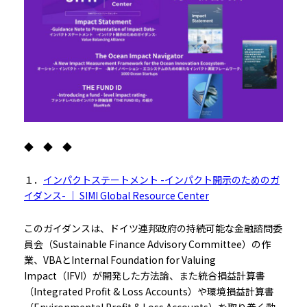
◆ ◆ ◆
１．
インパクトステートメント -インパクト開示のためのガ
イダンス- ｜ SIMI Global Resource Center
このガイダンスは、ドイツ連邦政府の持続可能な金融諮問委
員会（Sustainable Finance Advisory Committee）の作
業、VBAとInternal Foundation for Valuing
Impact（IFVI）が開発した方法論、また統合損益計算書
（Integrated Profit & Loss Accounts）や環境損益計算書