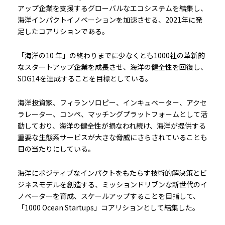
アップ企業を支援するグローバルなエコシステムを結集し、
海洋インパクトイノベーションを加速させる、2021年に発
足したコアリションである。
「海洋の10 年」の終わりまでに少なくとも1000社の革新的
なスタートアップ企業を成長させ、海洋の健全性を回復し、
SDG14を達成することを目標としている。
海洋投資家、フィランソロピー、インキュベーター、アクセ
ラレーター、コンペ、マッチングプラットフォームとして活
動しており、海洋の健全性が損なわれ続け、海洋が提供する
重要な生態系サービスが大きな脅威にさらされていることも
目の当たりにしている。
海洋にポジティブなインパクトをもたらす技術的解決策とビ
ジネスモデルを創造する、ミッションドリブンな新世代のイ
ノベーターを育成、スケールアップすることを目指して、
「1000 Ocean Startups」コアリションとして結集した。