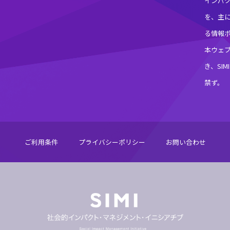
インパ
を、主
る情報
本ウェ
き、SI
禁ず。
ご利用条件
プライバシーポリシー
お問い合わせ