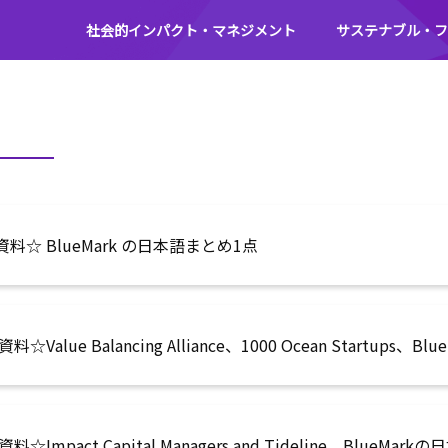
社会的インパクト・マネジメント
サステナブル・フ
料☆ BlueMark の日本語まとめ1点
☆Value Balancing Alliance、1000 Ocean Startups
料☆Impact Capital Managers and Tideline、BlueMa