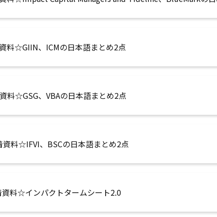
資料☆GIIN、ICMの日本語まとめ2点
資料☆GSG、VBAの日本語まとめ2点
資料☆IFVI、BSCの日本語まとめ2点
着資料☆インパクトタームシート2.0