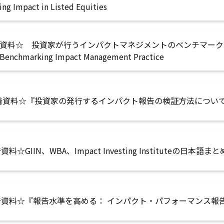
ing Impact in Listed Equities
資料☆ 投資家が行うインパクトマネジメントのベンチマークスタデ
: Benchmarking Impact Management Practice
着資料☆『投資家の発行するインパクト報告の検証方法につい
料☆GIIN、WBA、Impact Investing Instituteの日本語ま
着資料☆『報告水準を高める： インパクト・パフォーマンス報