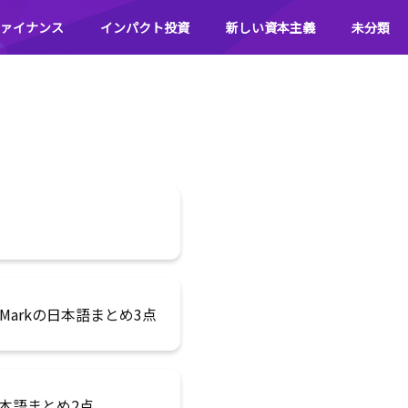
ァイナンス
インパクト投資
新しい資本主義
未分類
、BlueMarkの日本語まとめ3点
rkの日本語まとめ2点