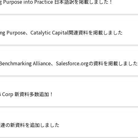
ng Purpose into Practice 日本語訳を掲載しました！
ring Purpose、Catalytic Capital関連資料を掲載しました
 Benchmarking Alliance、Salesforce.orgの資料を掲載しました
+B Corp 新資料多数追加！
I関連の新資料を追加しました