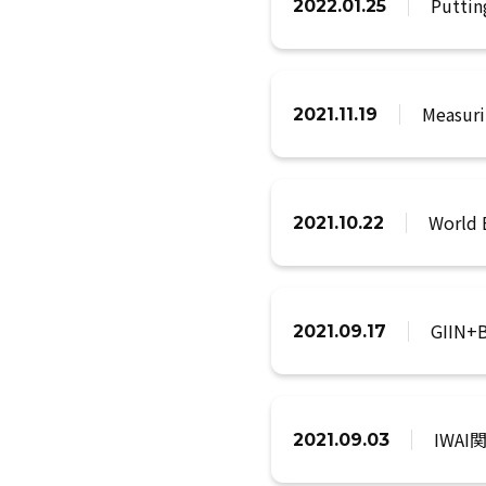
Putti
2022.01.25
Measu
2021.11.19
World
2021.10.22
GIIN
2021.09.17
IWA
2021.09.03