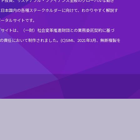
クト投資、サステナブル・ファイナンス全般のグローバルな動き
に日本国内の各種ステークホルダーに向けて、わかりやすく解説す
ポータルサイトです。
ブサイトは、（一財）社会変革推進財団との業務委託契約に基づ
MIの責任において制作されました。(C)SIMI、2021年3月、無断複製を