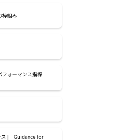
の枠組み
パフォーマンス指標
uidance for