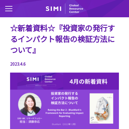
☆新着資料☆『投資家の発行す
るインパクト報告の検証方法に
ついて』
2023.4.6