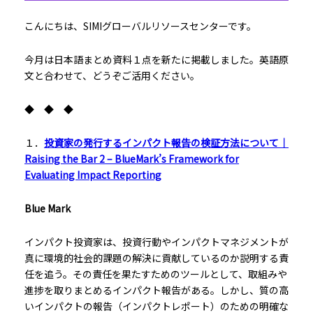
こんにちは、SIMIグローバルリソースセンターです。
今月は日本語まとめ資料１点を新たに掲載しました。英語原
文と合わせて、どうぞご活用ください。
◆ ◆ ◆
１．
投資家の発行するインパクト報告の検証方法について｜
Raising the Bar 2 – BlueMark’s Framework for
Evaluating Impact Reporting
Blue Mark
インパクト投資家は、投資行動やインパクトマネジメントが
真に環境的社会的課題の解決に貢献しているのか説明する責
任を追う。その責任を果たすためのツールとして、取組みや
進捗を取りまとめるインパクト報告がある。しかし、質の高
いインパクトの報告（インパクトレポート）のための明確な