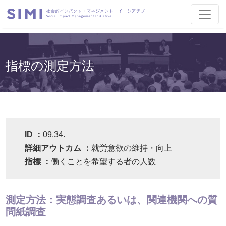
指標の測定方法
ID ：
09.34.
詳細アウトカム ：
就労意欲の維持・向上
指標 ：
働くことを希望する者の人数
測定方法：実態調査あるいは、関連機関への質
問紙調査