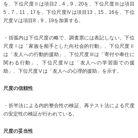
を、下位尺度Ⅱは項目2，4，9，20を、下位尺度Ⅲは項目
5，7，11，17を、下位尺度Ⅳは項目13，15，16を、下位
尺度Ⅴは項目8，9，19を加算する。
・括弧内は下位尺度の略で、調査票には表記しない。下位
尺度Ⅰは「家族を相手とした向社会的行動」、下位尺度Ⅱ
は「友人への行動的援助」、下位尺度Ⅲは「寄付や奉仕に
関わる行動」、下位尺度Ⅳは「友人への学習面での援
助」、下位尺度Ⅴは「友人への心理的援助」を示す。
尺度の信頼性
・折半法による内的整合性の検証、再テスト法による尺度
の安定性の検証が行われている。
尺度の妥当性