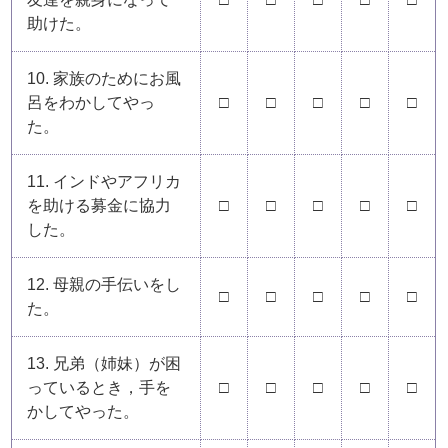
助けた。
10. 家族のためにお風
呂をわかしてやっ
□
□
□
□
□
た。
11. インドやアフリカ
を助ける募金に協力
□
□
□
□
□
した。
12. 母親の手伝いをし
□
□
□
□
□
た。
13. 兄弟（姉妹）が困
っているとき，手を
□
□
□
□
□
かしてやった。