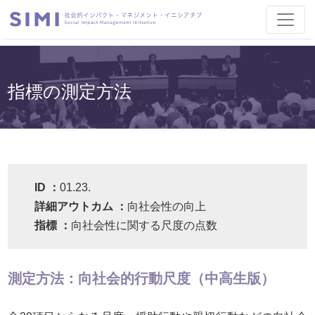
指標の測定方法
ID ：
01.23.
詳細アウトカム ：
向社会性の向上
指標 ：
向社会性に関する尺度の点数
測定方法：向社会的行動尺度（中高生版）