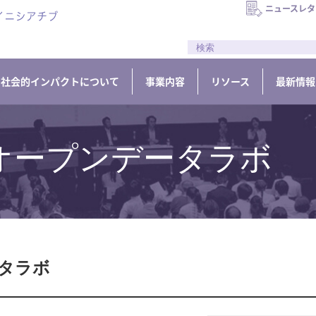
ニュースレタ
//
社会的インパクトについて
事業内容
リソース
最新情報
オープンデータラボ
タラボ