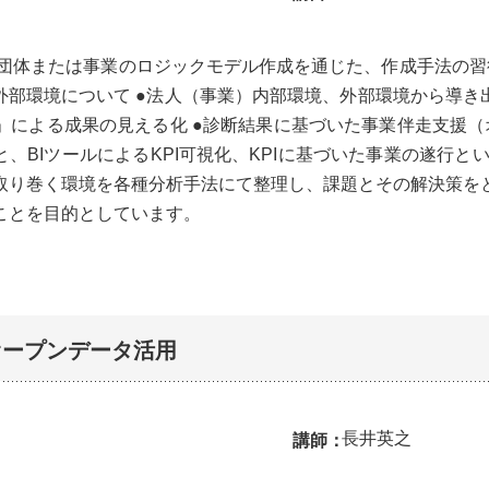
-団体または事業のロジックモデル作成を通じた、作成手法の習
外部環境について ●法人（事業）内部環境、外部環境から導き
による成果の見える化 ●診断結果に基づいた事業伴走支援（
と、BIツールによるKPI可視化、KPIに基づいた事業の遂行と
取り巻く環境を各種分析手法にて整理し、課題とその解決策を
ことを目的としています。
オープンデータ活用
長井英之
講師：