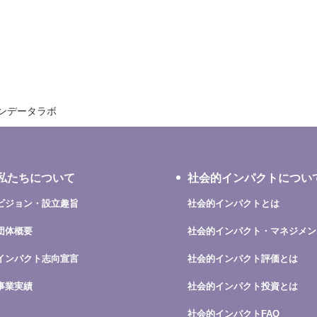
ンデータラボ
私たちについて
社会的インパクトについ
ビジョン・設立趣旨
社会的インパクトとは
団体概要
社会的インパクト・マネジメン
インパクト志向宣言
社会的インパクト評価とは
事業実績
社会的インパクト投資とは
社会的インパクトFAQ