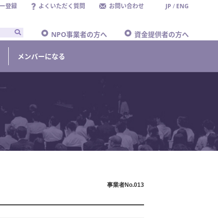
ー登録
よくいただく質問
お問い合わせ
JP
/
ENG
NPO事業者の方へ
資金提供者の方へ
メンバーになる
事業者No.013