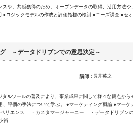
ンスや、共感獲得のため、オープンデータの取得、活用方法や、
 ●ロジックモデルの作成と評価指標の検討 ●ニーズ調査 ●セ
グ ～データドリブンでの意思決定～
長井英之
講師：
ジタルツールの普及により、事業成果に関して様々な観点から
、評価の手法について学ぶ。 ●マーケティング概論 ●マーケ
スペリエンス ・カスタマージャーニー ・データドリブン
技術