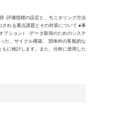
得 -評価指標の設定と、モニタリング方法
出される重点課題とその対策について ●事
オプション） -データ取得のためのシステ
いった、サイクル構築。 団体外の客観的な
ともに検討します。また、分析に使用した