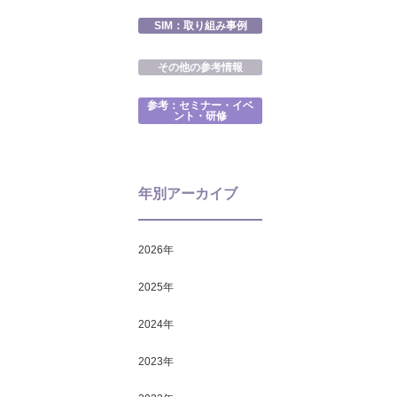
SIM：取り組み事例
その他の参考情報
参考：セミナー・イベ
ント・研修
年別アーカイブ
2026
年
2025
年
2024
年
2023
年