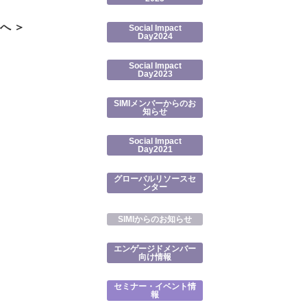
へ ＞
Social Impact
Day2024
Social Impact
Day2023
SIMIメンバーからのお
知らせ
Social Impact
Day2021
グローバルリソースセ
ンター
SIMIからのお知らせ
エンゲージドメンバー
向け情報
セミナー・イベント情
報