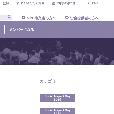
ー登録
よくいただく質問
お問い合わせ
JP
/
ENG
NPO事業者の方へ
資金提供者の方へ
メンバーになる
カテゴリー
Social Impact Day
2026
Social Impact Day
2025