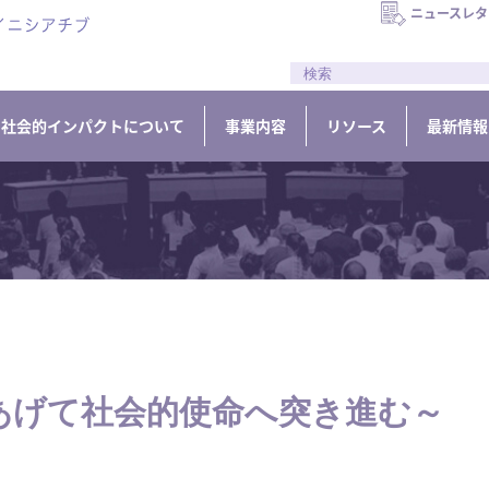
ニュースレタ
//
社会的インパクトについて
事業内容
リソース
最新情報
あげて社会的使命へ突き進む～