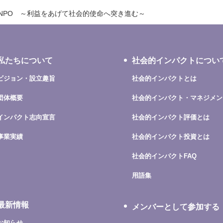
NPO ～利益をあげて社会的使命へ突き進む～
私たちについて
社会的インパクトについ
ビジョン・設立趣旨
社会的インパクトとは
団体概要
社会的インパクト・マネジメン
インパクト志向宣言
社会的インパクト評価とは
事業実績
社会的インパクト投資とは
社会的インパクトFAQ
用語集
最新情報
メンバーとして参加する
お知らせ