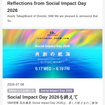
Reflections from Social Impact Day
2026
Asami TakagiBoard of Director, SIMI We are pleased to announce that
So...
2026.07.08
SIMIからのお知らせ
Social Impact Day 2026
Social Impact Day 2026を終えて
SIMI理事 高木麻美 Social Impact Day 2026は、多くの皆さまのご参加