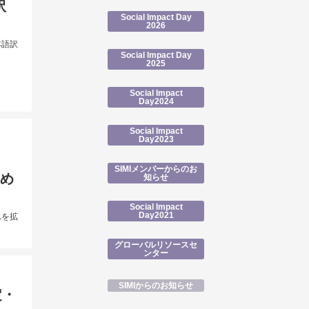
訳
Social Impact Day
2026
本語訳
Social Impact Day
2025
Social Impact
Day2024
Social Impact
Day2023
SIMIメンバーからのお
ため
知らせ
Social Impact
Day2021
れを拡
グローバルリソースセ
ンター
SIMIからのお知らせ
定・