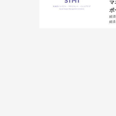
マ
ポ
経済
経済