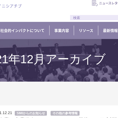
ニュースレタ
//
社会的インパクトについて
事業内容
リソース
最新情報
21年12月アーカイブ
1.12.21
SIMIからのお知らせ
その他の参考情報