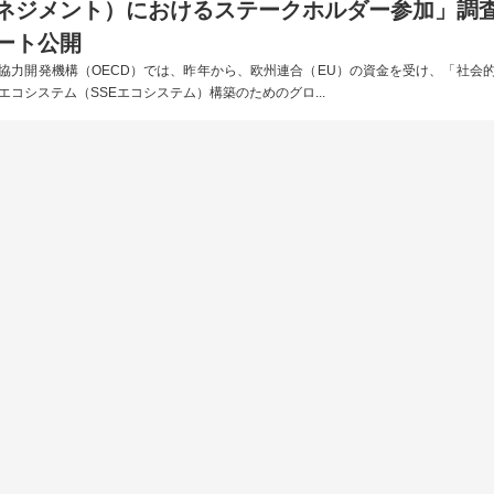
ネジメント）におけるステークホルダー参加」調
ート公開
協力開発機構（OECD）では、昨年から、欧州連合（EU）の資金を受け、「社会
エコシステム（SSEエコシステム）構築のためのグロ...