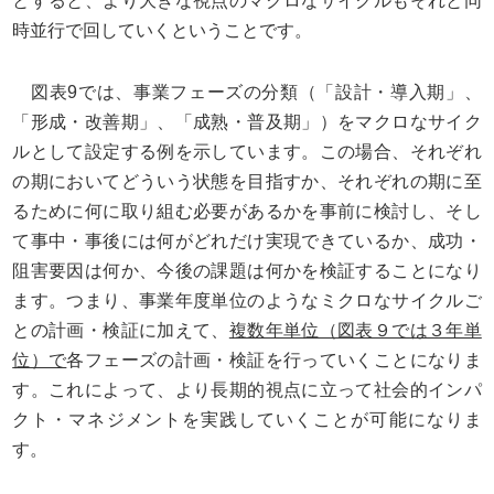
とすると、より大きな視点のマクロなサイクルもそれと同
時並行で回していくということです。
図表9では、事業フェーズの分類（「設計・導入期」、
「形成・改善期」、「成熟・普及期」）をマクロなサイク
ルとして設定する例を示しています。この場合、それぞれ
の期においてどういう状態を目指すか、それぞれの期に至
るために何に取り組む必要があるかを事前に検討し、そし
て事中・事後には何がどれだけ実現できているか、成功・
阻害要因は何か、今後の課題は何かを検証することになり
ます。つまり、事業年度単位のようなミクロなサイクルご
との計画・検証に加えて、
複数年単位（図表９では３年単
位）で
各フェーズの計画・検証を行っていくことになりま
す。これによって、より長期的視点に立って社会的インパ
クト・マネジメントを実践していくことが可能になりま
す。