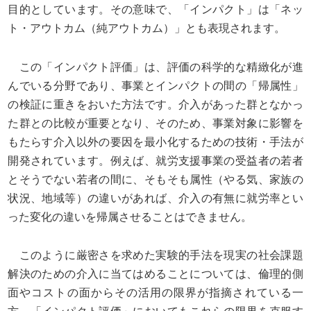
目的としています。その意味で、「インパクト」は「ネッ
ト・アウトカム（純アウトカム）」とも表現されます。
この「インパクト評価」は、評価の科学的な精緻化が進
んでいる分野であり、事業とインパクトの間の「帰属性」
の検証に重きをおいた方法です。介入があった群となかっ
た群との比較が重要となり、そのため、事業対象に影響を
もたらす介入以外の要因を最小化するための技術・手法が
開発されています。例えば、就労支援事業の受益者の若者
とそうでない若者の間に、そもそも属性（やる気、家族の
状況、地域等）の違いがあれば、介入の有無に就労率とい
った変化の違いを帰属させることはできません。
このように厳密さを求めた実験的手法を現実の社会課題
解決のための介入に当てはめることについては、倫理的側
面やコストの面からその活用の限界が指摘されている一