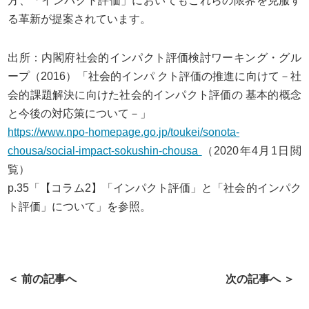
方、「インパクト評価」においてもこれらの限界を克服す
る革新が提案されています。
出所：内閣府社会的インパクト評価検討ワーキング・グル
ープ（2016）「社会的インパ クト評価の推進に向けて－社
会的課題解決に向けた社会的インパクト評価の 基本的概念
と今後の対応策について－」
https://www.npo-homepage.go.jp/toukei/sonota-
chousa/social-impact-sokushin-chousa
（2020年4月1日閲
覧）
p.35「【コラム2】「インパクト評価」と「社会的インパク
ト評価」について」を参照。
＜ 前の記事へ
次の記事へ ＞