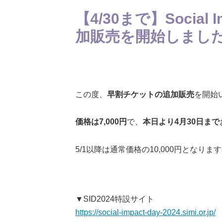
【4/30まで】Social 
加販売を開始しました
この度、
早割チケットの追加販売
を開始
価格は7,000円
で、
本日より4月30日まで
5/1以降は通常価格の10,000円とな
▼SID2024特設サイト
https://social-impact-day-2024.simi.or.jp/