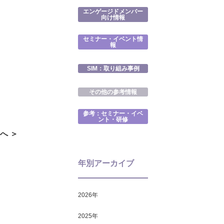
エンゲージドメンバー
向け情報
セミナー・イベント情
報
SIM：取り組み事例
その他の参考情報
参考：セミナー・イベ
ント・研修
へ ＞
年別アーカイブ
2026
年
2025
年