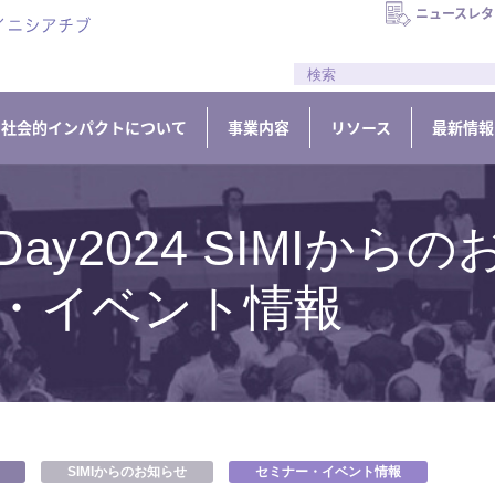
ニュースレタ
//
社会的インパクトについて
事業内容
リソース
最新情報
ct Day2024 SIMIから
ー・イベント情報
SIMIからのお知らせ
セミナー・イベント情報