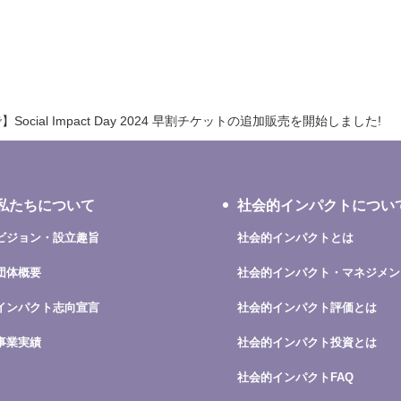
で】Social Impact Day 2024 早割チケットの追加販売を開始しました!
私たちについて
社会的インパクトについ
ビジョン・設立趣旨
社会的インパクトとは
団体概要
社会的インパクト・マネジメン
インパクト志向宣言
社会的インパクト評価とは
事業実績
社会的インパクト投資とは
社会的インパクトFAQ