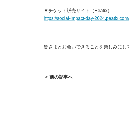
▼チケット販売サイト（Peatix）
https://social-impact-day-2024.peatix.com
皆さまとお会いできることを楽しみにし
＜ 前の記事へ