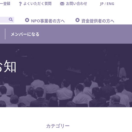
ー登録
よくいただく質問
お問い合わせ
JP
/
ENG
NPO事業者の方へ
資金提供者の方へ
メンバーになる
のお知
カテゴリー