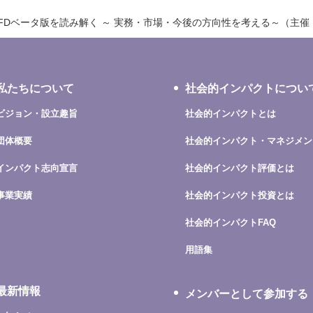
ISFDベータ版を読み解く ～ 実務・市場・今後の方向性を考える～（主
私たちについて
社会的インパクトについ
ビジョン・設立趣旨
社会的インパクトとは
団体概要
社会的インパクト・マネジメン
インパクト志向宣言
社会的インパクト評価とは
事業実績
社会的インパクト投資とは
社会的インパクトFAQ
用語集
最新情報
メンバーとして参加する