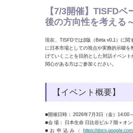
【7/3開催】TISF
後の方向性を考える
現在、TISFDではβ版（Beta v0
に日本市場としての視点や実務的示唆を
げていくことを目的とした対話イベント
関心がある方はご参加ください。
【イベント概要】
■開催日時： 2026年7月3日（金）14:00～1
■会 場： 日本生命 日比谷ビル７階＋オ
■お申込み：
https://docs.google.