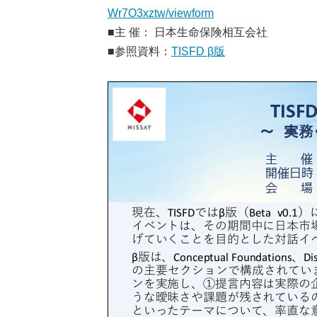
Wr7O3xztw/viewform
■主 催： 日本生命保険相互会社
■参照資料：
TISFD β版