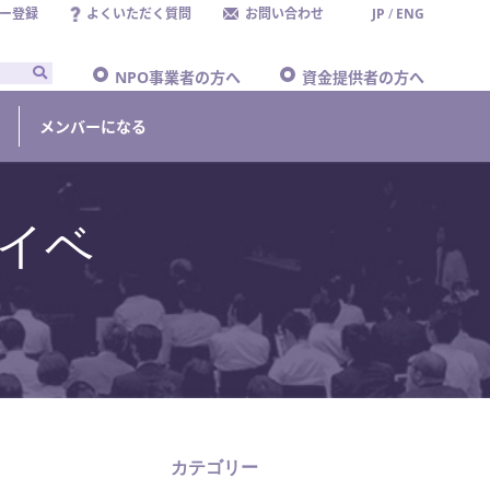
ー登録
よくいただく質問
お問い合わせ
JP
/
ENG
NPO事業者の方へ
資金提供者の方へ
メンバーになる
イベ
カテゴリー