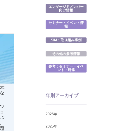
エンゲージドメンバー
向け情報
セミナー・イベント情
報
SIM：取り組み事例
その他の参考情報
参考：セミナー・イベ
ント・研修
年別アーカイブ
2026
年
2025
年