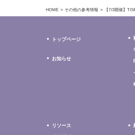
HOME
その他の参考情報
【7/3開催】T
トップページ
お知らせ
リソース