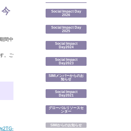
・今
Social Impact Day
2026
）
Social Impact Day
2025
の期間中
Social Impact
Day2024
す。ご
Social Impact
Day2023
SIMIメンバーからのお
知らせ
Social Impact
Day2021
グローバルリソースセ
ンター
SIMIからのお知らせ
Qx2TG-