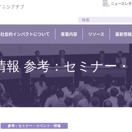
ニュースレタ
//
社会的インパクトについて
事業内容
リソース
最新情報
情報 参考：セミナー・
参考：セミナー・イベント・研修