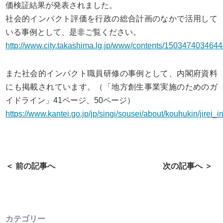
価検証結果が発表されました。
社会的インパクト評価を行政の総合計画のなかで活用して
いる事例として、是非ご覧ください。
http://www.city.takashima.lg.jp/www/contents/1503474034644
また社会的インパクト職員研修の事例として、内閣府資料
にも掲載されています。（「地方創生事業実施のためのガ
イドライン」41ページ、50ページ）
https://www.kantei.go.jp/jp/singi/sousei/about/kouhukin/jirei_i
＜ 前の記事へ
次の記事へ ＞
カテゴリー