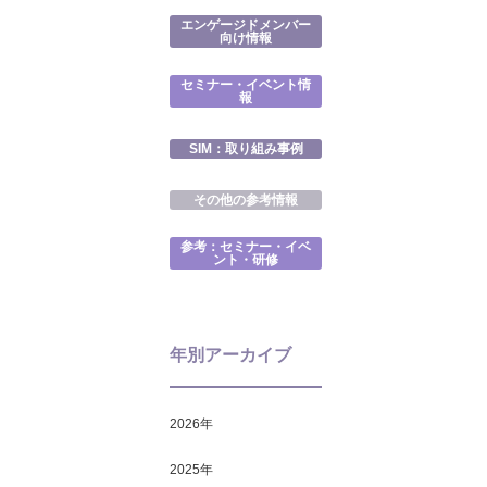
エンゲージドメンバー
向け情報
セミナー・イベント情
報
SIM：取り組み事例
その他の参考情報
参考：セミナー・イベ
ント・研修
年別アーカイブ
2026
年
2025
年