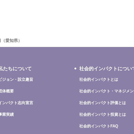
3日（愛知県）
私たちについて
社会的インパクトについ
ビジョン・設立趣旨
社会的インパクトとは
団体概要
社会的インパクト・マネジメン
インパクト志向宣言
社会的インパクト評価とは
事業実績
社会的インパクト投資とは
社会的インパクトFAQ