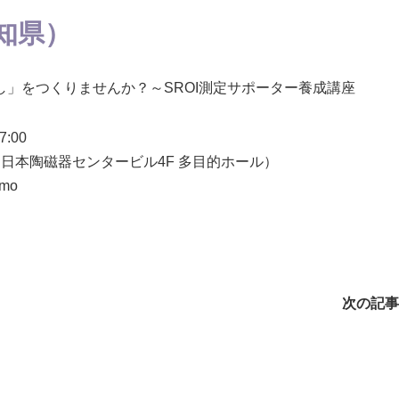
愛知県）
」をつくりませんか？～SROI測定サポーター養成講座
:00
（日本陶磁器センタービル4F 多目的ホール）
mo
次の記事