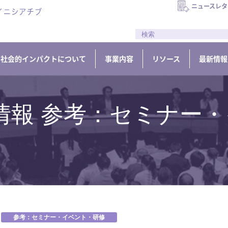
ニュースレタ
//
社会的インパクトについて
事業内容
リソース
最新情報
情報 参考：セミナー・
参考：セミナー・イベント・研修