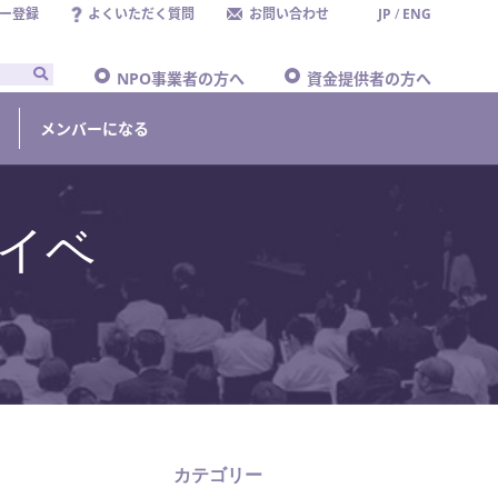
ー登録
よくいただく質問
お問い合わせ
JP
/
ENG
NPO事業者の方へ
資金提供者の方へ
メンバーになる
イベ
カテゴリー