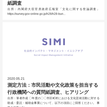
紙調査
出所：内閣府大臣官房政府広報室「文化に関する世論調査」
https://survey.gov-online.go.jp/h28/h28-bun...
2020.05.21
測定方法：市民活動や文化政策を担当する
行政機関への質問紙調査、ヒアリング
出所：筆者作成 〇年度の〇〇市区町村における文化芸術活動に対する
助成・委託・補助金事業について、以下の項目にご回答ください。 事