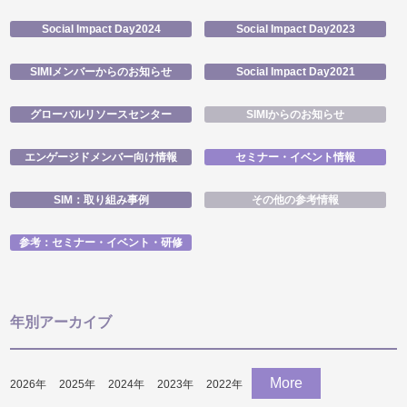
Social Impact Day2024
Social Impact Day2023
SIMIメンバーからのお知らせ
Social Impact Day2021
グローバルリソースセンター
SIMIからのお知らせ
エンゲージドメンバー向け情報
セミナー・イベント情報
SIM：取り組み事例
その他の参考情報
参考：セミナー・イベント・研修
年別アーカイブ
More
2026
年
2025
年
2024
年
2023
年
2022
年