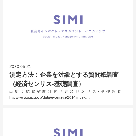
2020.05.21
測定方法：企業を対象とする質問紙調査
（経済センサス-基礎調査）
出所：総務省統計局「経済センサス-基礎調査」
http://www.stat.go.jp/data/e-census/2014/index.h...