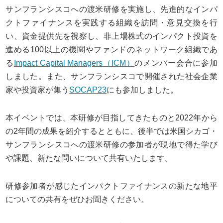
サンフランシスコへの渡米研修を実施し、先進的なインパ
クトファイナンスを実践する組織を訪問・意見交換を行
い、資金提供先を視察し、非上場株式のインパクト投資を
進める100以上の機関やファンドのネットワーク組織であ
る
Impact Capital Managers（ICM）
のメンバー会合に参加
しました。また、サンフランシスコで開催された社会企業
家や投資家が集う
SOCAP23
にも参加しました。
本イベントでは、本研修が目指してきたものと2022年から
の2年間の成果を紹介するとともに、後半では米国シカゴ・
サンフランシスコへの渡米研修の参加者が現地で得た学び
や課題、新たな問いについて共有いたします。
研修参加者が感じたインパクトファイナンスの新たな地平
についての共有をぜひお聞きください。