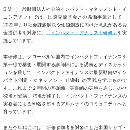
SIMI（一般財団法人社会的インパクト・マネジメント・イ
ニシアチブ）では、国際交流基金との協働事業として、
2022年より社会課題解決や価値創造に向けた意思がある資
金提供者を対象に、
「インパクト・アナリスト研修」
を実
施しています。
本研修は、グローバルや国内でインパクトファイナンスを
第一線で構想・展開する講師陣による講義とディスカッシ
ョンを通して、インパクトファイナンスの最新動向やイン
パクト測定・マネジメント（IMM）の実践を学ぶもので
す。これまで２年間の基礎編・実践編の実施を通じ、のべ
82名が受講、79名が修了し、インパクト・ファイナンスの
実務者による50名を超えるアルムナイのコミュニティへと
育っています。
また今年10月には、研修参加者を対象にした米国シカゴ・