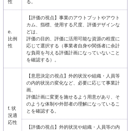
性
る。
【評価の視点】事業のアウトプットやアウト
カム、指標、使用する尺度、評価デザインな
e.
どは、
比例
評価の目的、評価に活用可能な資源の程度に
性
応じて選択する（事業者自身や関係者に余計
な負荷を与える評価計画になっていないこと
を確認する）。
【意思決定の視点】外的状況や組織・人員等
の内的状況の変化など、必要に応じて事業計
画、
評価計画に変更を施せるよう用意があり、そ
のような体制や外部者の理解になっているこ
f. 状
とを確認する。
況適
応性
【評価の視点】外的状況や組織・人員等の内