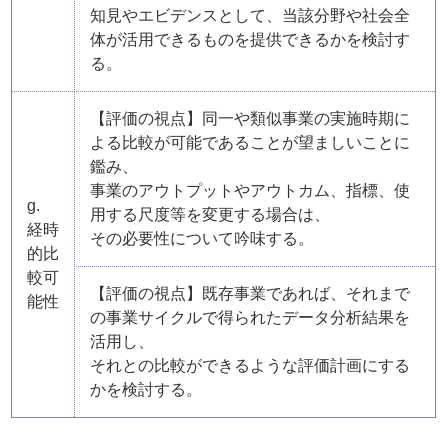
知見やエビデンスとして、当該分野や社会全
体が活用できるものを提供できるかを検討す
る。
【評価の視点】同一や類似事業の実施時期に
よる比較が可能であることが望ましいことに
鑑み、
事業のアウトプットやアウトカム、指標、使
g.
用する尺度等を変更する場合は、
経時
その必要性について吟味する。
的比
較可
【評価の視点】既存事業であれば、それまで
能性
の事業サイクルで得られたデータ分析結果を
活用し、
それとの比較ができるような評価計画にする
かを検討する。