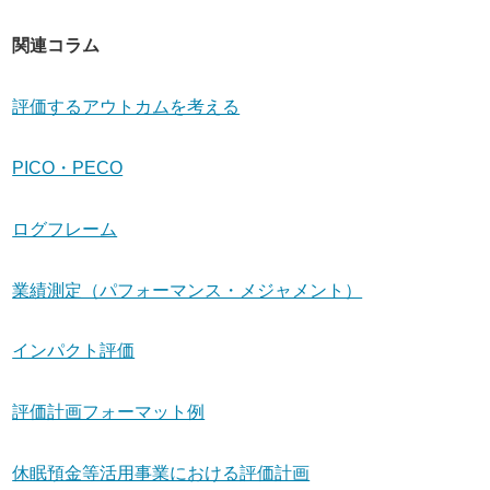
関連コラム
評価するアウトカムを考える
PICO・PECO
ログフレーム
業績測定（パフォーマンス・メジャメント）
インパクト評価
評価計画フォーマット例
休眠預金等活用事業における評価計画