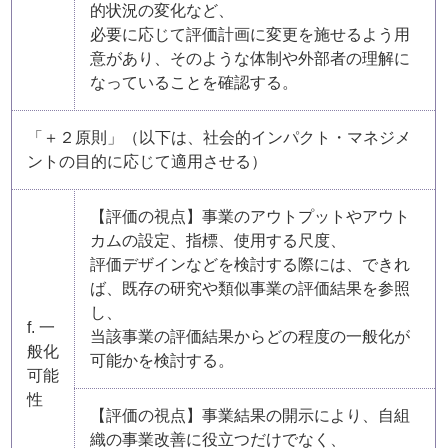
的状況の変化など、
必要に応じて評価計画に変更を施せるよう用
意があり、そのような体制や外部者の理解に
なっていることを確認する。
「＋２原則」（以下は、社会的インパクト・マネジメ
ントの目的に応じて適用させる）
【評価の視点】事業のアウトプットやアウト
カムの設定、指標、使用する尺度、
評価デザインなどを検討する際には、できれ
ば、既存の研究や類似事業の評価結果を参照
し、
f. 一
当該事業の評価結果からどの程度の一般化が
般化
可能かを検討する。
可能
性
【評価の視点】事業結果の開示により、自組
織の事業改善に役立つだけでなく、