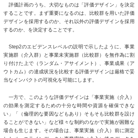
評価計画のうち、大切なものは「評価デザイン」を決定
することです。まず重要になるのは、比較群を用いた評価
デザインを採用するのか、それ以外の評価デザインを採用
するのか、を決定することです。
Step2のエビデンスレベルの説明で示したように、事業
実施群（介入群）と事業未実施群（比較群）を無作為に割
り付けた上で（ランダム・アサイメント）、事業成果（ア
ウトカム）の達成状況を比較する評価デザインは厳格で妥
当なインパクトの可視化を可能にします。
一方で、このような評価デザインは「事業実施（介入）
の効果を測定するための十分な時間や資源を確保できな
い」「（倫理的な要因などもあり）そもそも比較群を設け
ることができない」など様々な制約のなかで実施が困難な
場合も生じます。その場合は、事業実施（介入）前に測定