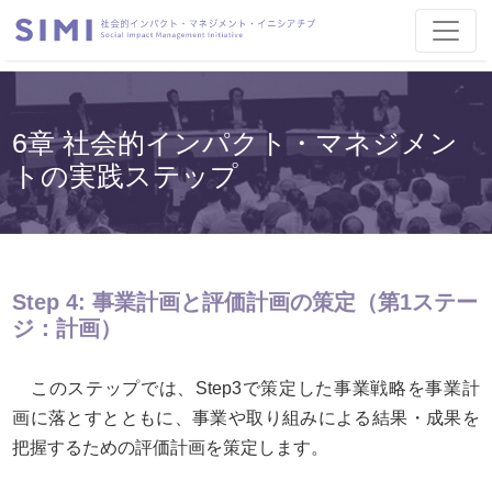
6章 社会的インパクト・マネジメン
トの実践ステップ
Step 4: 事業計画と評価計画の策定
（第1ステー
ジ：計画）
このステップでは、Step3で策定した事業戦略を事業計
画に落とすとともに、事業や取り組みによる結果・成果を
把握するための評価計画を策定します。