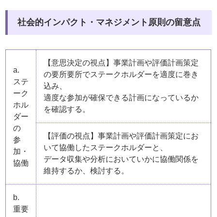
社会的インパクト・マネジメント原則の留意点
【意思決定の視点】事業計画や評価計画策定
a.
の要所要所でステークホルダーを適度に巻き
ステ
込み、
ーク
適度な参加が確保できる計画になっているか
ホル
を確認する。
ダー
の
【評価の視点】事業計画や評価計画策定にお
参
いて協働したステークホルダーと、
加・
データ収集や分析においていかに協働関係を
協働
維持するか、検討する。
b.
重要