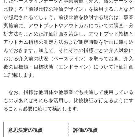
したベースラインデータと事業実施（介入）後のデータを
比較する「前後比較の評価デザイン」を採用することなど
が想定されるでしょう。前後比較を検討する場合は、事業
実施前に、アウトプットやアウトカムについての調査・分
析方法をまとめた評価計画を策定し、アウトプット指標と
アウトカム指標の測定方法および測定時期を計画に織り込
んでおきます。加えて、それぞれの指標ごとの介入対象に
おける介入前の状況（ベースライン）を取っておき、介入
後の目標値・目標状態（エンドライン）について評価計画
に記載します。
なお、指標は他団体や他事業でも共通して使用している
ものがあればそれらを活用し、比較検証が行えるようにす
ることも必要に応じて検討します。
意思決定の視点
評価の視点